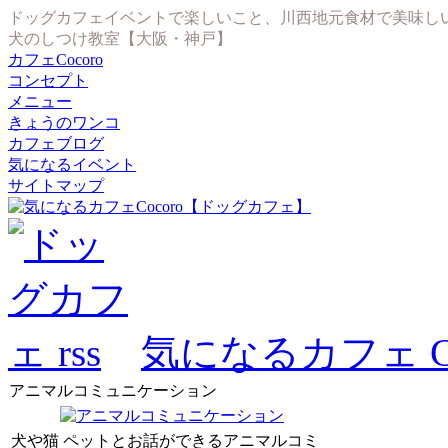
ドッグカフェイベントで楽しいこと、川西地元食材で美味し
犬のしつけ教室【大阪・神戸】
カフェCocoro
コンセプト
メニュー
きょうのワンコ
カフェブログ
気になるイベント
サイトマップ
気になるカフェ Co
アニマルコミュニケーション
犬や猫 ペットとお話ができるアニマルコミ