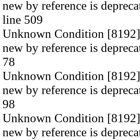
new by reference is depreca
line 509
Unknown Condition [8192]: 
new by reference is deprecate
78
Unknown Condition [8192]: 
new by reference is deprecate
98
Unknown Condition [8192]: 
new by reference is deprecate