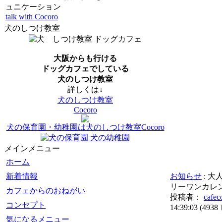
ュニケーション
talk with Cocoro
犬のしつけ教室
大阪からも行ける
ドッグカフェでしている
犬のしつけ教室
詳しくは↓
犬のしつけ教室
Cocoro
犬の保育園・幼稚園は犬のしつけ教室Cocoro
メインメニュー
ホーム
新着情報
お知らせ
: 大
リーワンカレ
カフェからのおねがい
投稿者：
cafec
コンセプト
14:39:03
(
493
気になるメニュー