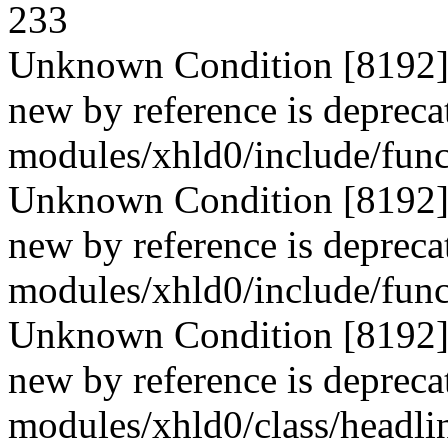
233
Unknown Condition [8192]: 
new by reference is deprecat
modules/xhld0/include/func
Unknown Condition [8192]: 
new by reference is deprecat
modules/xhld0/include/func
Unknown Condition [8192]: 
new by reference is deprecat
modules/xhld0/class/headli