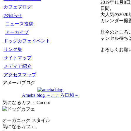
2019年11月8日
カフェブログ
日間。
大人気の202
お知らせ
カレンダー撮
ニュース投稿
只今のところ
アーカイブ
ャンセル待ち
ドッグカフェイベント
リンク集
よろしくお願
サイトマップ
メディア紹介
アクセスマップ
アメーバブログ
Ameba blog ～こころ日和～
気になるカフェ Cocoro
オーガニック スタイル
気になるカフェ。