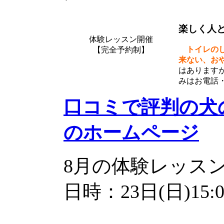
楽しく人
体験レッスン開催
トイレの
【完全予約制】
来ない、お
はあります
みはお電話
口コミで評判の犬の
のホームページ
8月の体験レッス
日時：23日(日)15: