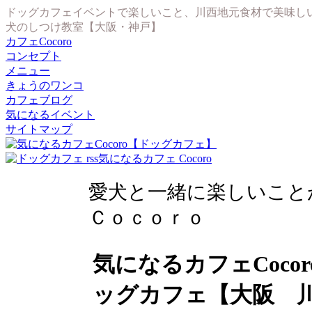
ドッグカフェイベントで楽しいこと、川西地元食材で美味し
犬のしつけ教室【大阪・神戸】
カフェCocoro
コンセプト
メニュー
きょうのワンコ
カフェブログ
気になるイベント
サイトマップ
気になるカフェ Cocoro
愛犬と一緒に楽しいこと
Ｃｏｃｏｒｏ
気になるカフェCoco
ッグカフェ【大阪 