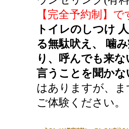
【完全予約制】で
トイレのしつけ 
る無駄吠え、 噛
り、呼んでも来な
言うことを聞かな
はありますが、ま
ご体験ください。