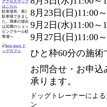
8月5日(水)11:00～1
アクセスマップ
はこちら
8月23日(日)11:00～
駐車場有。第2
駐車場できまし
た。満車の場合
9月2日(水)11:00～1
は近隣のショッ
ピングモール駐
9月27日(日)11:00～
車場へ
ひと枠60分の施
お問合せ・お申込み
承ります。
ドッグトレーナーによる
ン