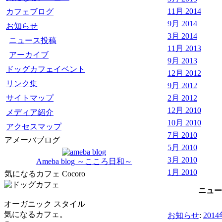
11月 2014
カフェブログ
9月 2014
お知らせ
3月 2014
ニュース投稿
11月 2013
アーカイブ
9月 2013
ドッグカフェイベント
12月 2012
リンク集
9月 2012
サイトマップ
2月 2012
12月 2010
メディア紹介
10月 2010
アクセスマップ
7月 2010
アメーバブログ
5月 2010
3月 2010
Ameba blog ～こころ日和～
1月 2010
気になるカフェ Cocoro
ニュー
オーガニック スタイル
気になるカフェ。
お知らせ
:
201