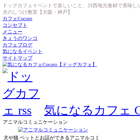
ドッグカフェイベントで楽しいこと、川西地元食材で美味し
犬のしつけ教室【大阪・神戸】
カフェCocoro
コンセプト
メニュー
きょうのワンコ
カフェブログ
気になるイベント
サイトマップ
気になるカフェ Co
アニマルコミュニケーション
犬や猫 ペットとお話ができるアニマルコミ