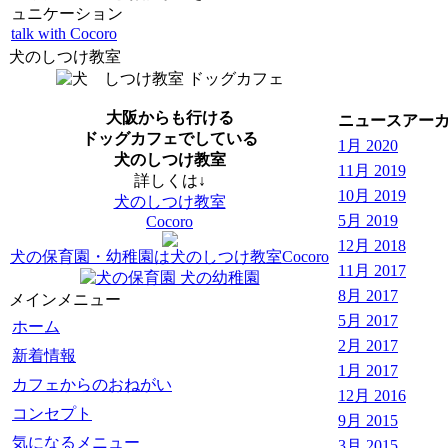
ュニケーション
talk with Cocoro
犬のしつけ教室
大阪からも行ける
ニュースアー
ドッグカフェでしている
1月 2020
犬のしつけ教室
11月 2019
詳しくは↓
10月 2019
犬のしつけ教室
5月 2019
Cocoro
12月 2018
犬の保育園・幼稚園は犬のしつけ教室Cocoro
11月 2017
8月 2017
メインメニュー
5月 2017
ホーム
2月 2017
新着情報
1月 2017
カフェからのおねがい
12月 2016
コンセプト
9月 2015
気になるメニュー
3月 2015